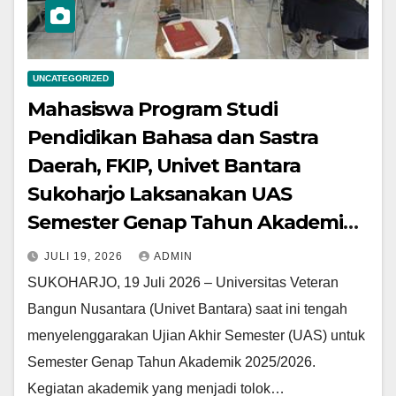
UNCATEGORIZED
Mahasiswa Program Studi
Pendidikan Bahasa dan Sastra
Daerah, FKIP, Univet Bantara
Sukoharjo Laksanakan UAS
Semester Genap Tahun Akademik
2025/2026
JULI 19, 2026
ADMIN
SUKOHARJO, 19 Juli 2026 – Universitas Veteran
Bangun Nusantara (Univet Bantara) saat ini tengah
menyelenggarakan Ujian Akhir Semester (UAS) untuk
Semester Genap Tahun Akademik 2025/2026.
Kegiatan akademik yang menjadi tolok…