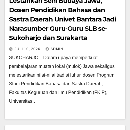
Lestarikan Seni Budaya Jawa,
Dosen Pendidikan Bahasa dan
Sastra Daerah Univet Bantara Jadi
Narasumber Guru-Guru SLB se-
Sukoharjo dan Surakarta
JULI 10, 2026
ADMIN
SUKOHARJO – Dalam upaya memperkuat
pembelajaran muatan lokal (mulok) Jawa sekaligus
melestarikan nilai-nilai tradisi luhur, dosen Program
Studi Pendidikan Bahasa dan Sastra Daerah,
Fakultas Keguruan dan Ilmu Pendidikan (FKIP),
Universitas…