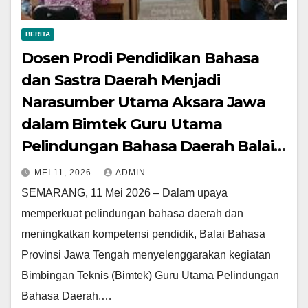
BERITA
Dosen Prodi Pendidikan Bahasa
dan Sastra Daerah Menjadi
Narasumber Utama Aksara Jawa
dalam Bimtek Guru Utama
Pelindungan Bahasa Daerah Balai
Bahasa Jateng
MEI 11, 2026
ADMIN
SEMARANG, 11 Mei 2026 – Dalam upaya
memperkuat pelindungan bahasa daerah dan
meningkatkan kompetensi pendidik, Balai Bahasa
Provinsi Jawa Tengah menyelenggarakan kegiatan
Bimbingan Teknis (Bimtek) Guru Utama Pelindungan
Bahasa Daerah.…